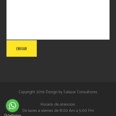
Copyright 2019 Design by
Salazar Consultores
Horario de atencion:
De lunes a viernes de 8:00 Am a 5:00 Pm