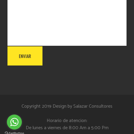
Copyright 2019 Design by
Salazar Consultores
Horario de atencion:
De lunes a viernes de 8:00 Am a 5:00 Pm