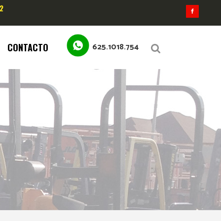
2
625.1018.754
CONTACTO