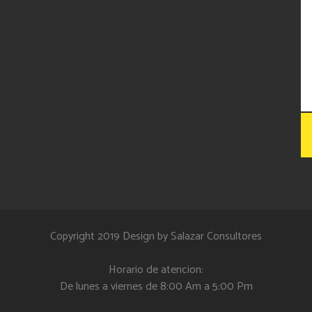
Copyright 2019 Design by
Salazar Consultores
Horario de atencion:
De lunes a viernes de 8:00 Am a 5:00 Pm