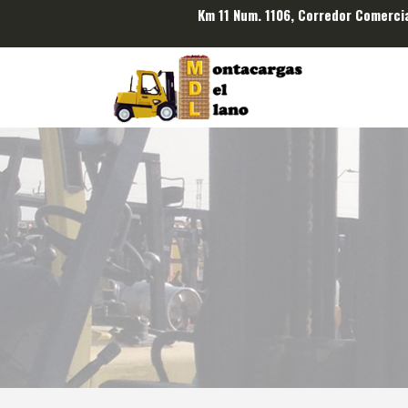
Km 11 Num. 1106, Corredor Comerci