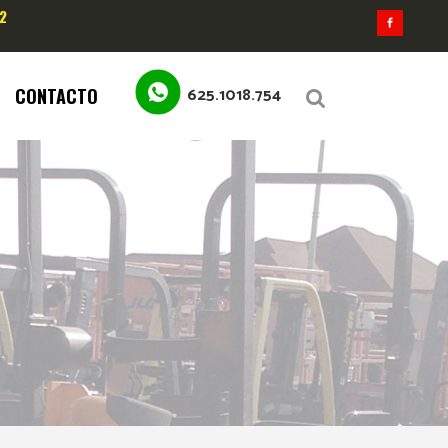
2
625.1018.754
CONTACTO