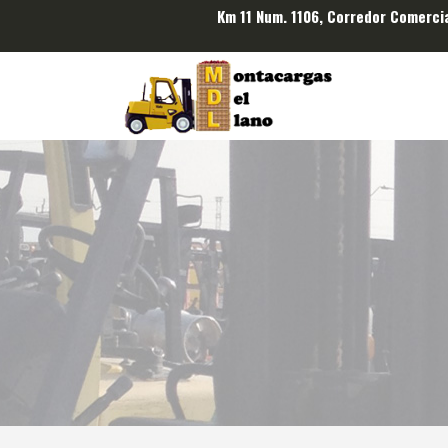
Km 11 Num. 1106, Corredor Comerci