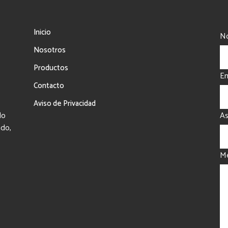
Inicio
No
Nosotros
Productos
Em
Contacto
Aviso de Privacidad
do
A
ado,
Me