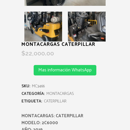
MONTACARGAS CATERPILLAR
$
22,000.00
Mas información WhatsApp
SKU:
MC3466
CATEGORÍA:
MONTACARGAS
ETIQUETA:
CATERPILLAR
MONTACARGAS: CATERPILLAR
MODELO: 2C6000
AÑO: 2019