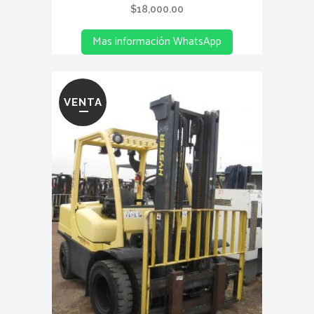
$
18,000.00
Mas información WhatsApp
VENTA