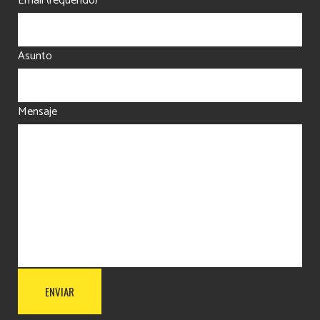
Email (requerido)
Asunto
Mensaje