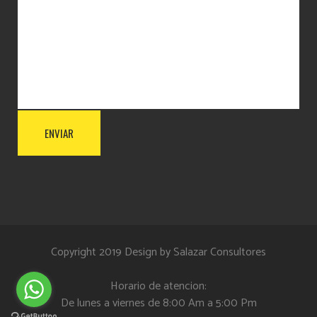
Copyright 2019 Design by
Salazar Consultores
Horario de atencion:
De lunes a viernes de 8:00 Am a 5:00 Pm