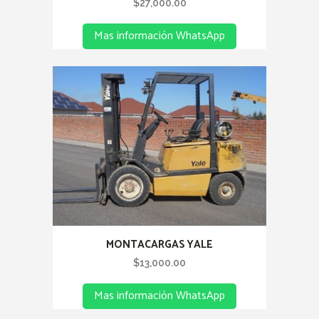
$
27,000.00
Mas información WhatsApp
MONTACARGAS YALE
$
13,000.00
Mas información WhatsApp