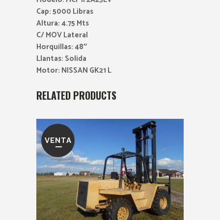
Cap: 5000 Libras
Altura: 4.75 Mts
C/ MOV Lateral
Horquillas: 48″
Llantas: Solida
Motor: NISSAN GK21 L
RELATED PRODUCTS
VENTA