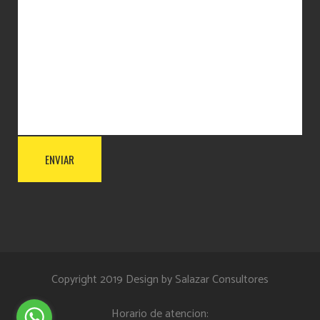
Copyright 2019 Design by
Salazar Consultores
Horario de atencion: