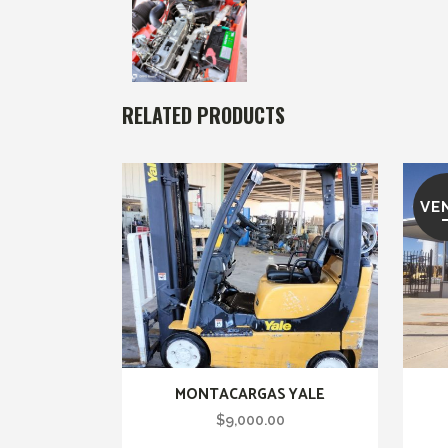
RELATED PRODUCTS
VE
MONTACARGAS YALE
$
9,000.00