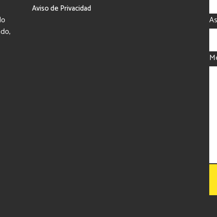
Aviso de Privacidad
do
A
ado,
Me