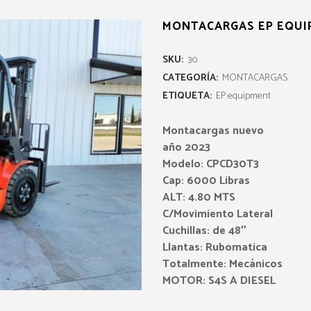
MONTACARGAS EP EQUI
SKU:
30.
CATEGORÍA:
MONTACARGAS
ETIQUETA:
EP equipment
Mo
ntacargas nuevo
año 2023
Modelo: CPCD30T3
Cap: 6000 Libras
ALT: 4.80 MTS
C/Movimiento Lateral
Cuchillas: de 48″
Llantas: Rubomatica
Totalmente: Mecánicos
MOTOR: S4S A DIESEL