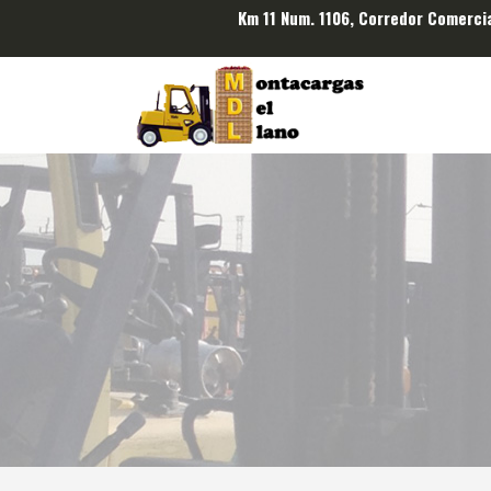
Km 11 Num. 1106, Corredor Comerci