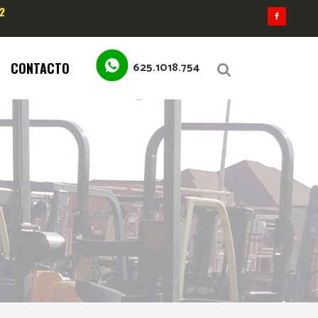
2
625.1018.754
CONTACTO