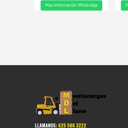
Mas información WhatsApp
M
LLAMANOS:
625 586 3222