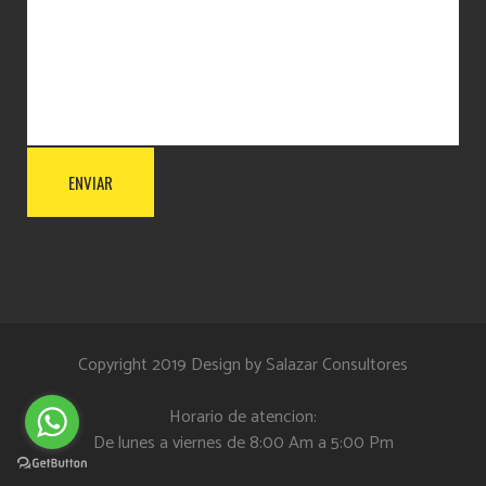
Copyright 2019 Design by
Salazar Consultores
Horario de atencion:
De lunes a viernes de 8:00 Am a 5:00 Pm