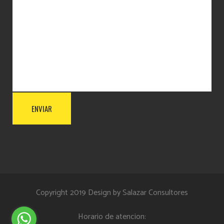
Copyright 2019 Design by
Salazar Consultores
Horario de atencion: