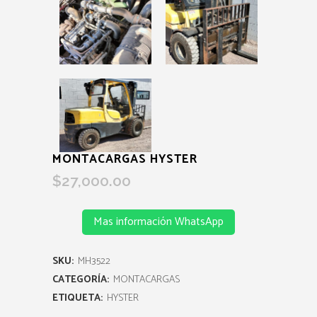
MONTACARGAS HYSTER
$
27,000.00
Mas información WhatsApp
SKU:
MH3522
CATEGORÍA:
MONTACARGAS
ETIQUETA:
HYSTER