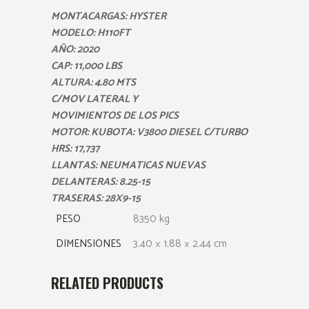
MONTACARGAS: HYSTER
MODELO: H110FT
AÑO: 2020
CAP: 11,000 LBS
ALTURA: 4.80 MTS
C/MOV LATERAL Y
MOVIMIENTOS DE LOS PICS
MOTOR: KUBOTA: V3800 DIESEL C/TURBO
HRS: 17,737
LLANTAS: NEUMATICAS NUEVAS
DELANTERAS: 8.25-15
TRASERAS: 28X9-15
PESO
8350 kg
DIMENSIONES
3.40 × 1.88 × 2.44 cm
RELATED PRODUCTS