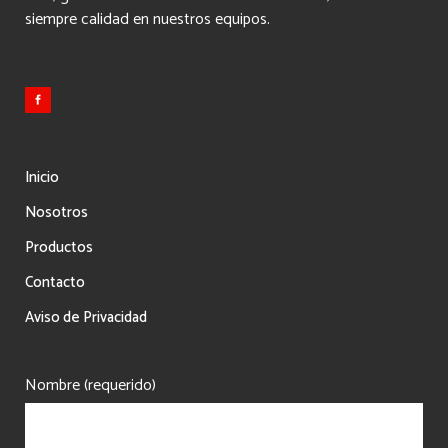
siempre calidad en nuestros equipos.
Inicio
Nosotros
Productos
Contacto
Aviso de Privacidad
Nombre (requerido)