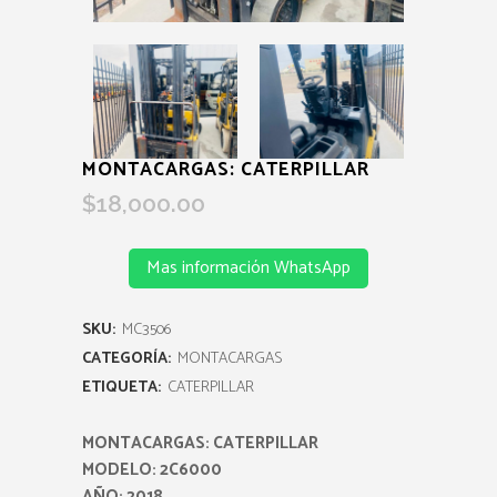
MONTACARGAS: CATERPILLAR
$
18,000.00
Mas información WhatsApp
SKU:
MC3506
CATEGORÍA:
MONTACARGAS
ETIQUETA:
CATERPILLAR
MONTACARGAS: CATERPILLAR
MODELO: 2C6000
AÑO: 2018