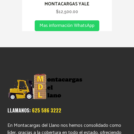
MONTACARGAS YALE
$
12,500.00
Mas información WhatsApp
LLAMANOS:
625 586 3222
En Montacargas del Llano nos hemos consolidado como
líder, gracias a la cobertura en todo el estado, ofreciendo